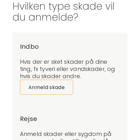
Hvilken type skade vil
du anmelde?
Indbo
Hvis der er sket skader på dine
ting
,
fx
tyveri eller
vandskader, og
hvis du skader andre
.
Anmeld skade
Rejse
Anmeld skader eller sygdom på