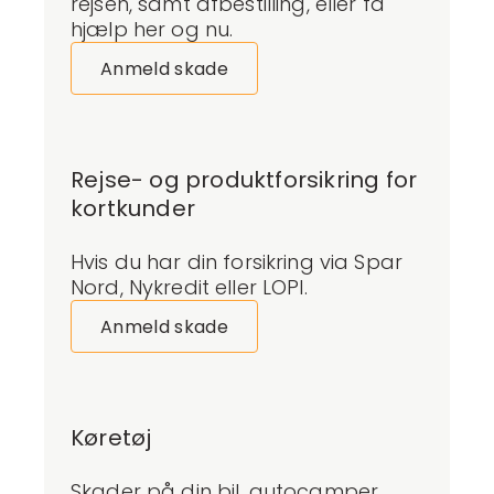
rejsen, samt afbestilling, eller få
hjælp her og nu.
Anmeld skade
Rejse- og produktforsikring for
kortkunder
Hvis du har din forsikring via Spar
Nord, Nykredit eller LOPI.
Anmeld skade
Køretøj
Skader på din bil, autocamper,