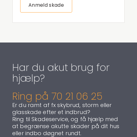
Anmeld skade
Har du akut brug for
hjælp?
Ring på 70 21 06 25
Er du ramt af fx skybrud, storm eller
glasskade efter et indbrud?
Ring til Skadeservice, og få hjælp med
at begrænse akutte skader på dit hus
eller indbo døgnet rundt.