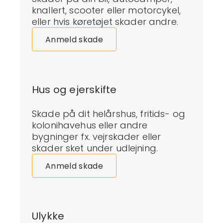
knallert, scooter eller motorcykel,
eller hvis køretøjet skader andre.
Anmeld skade
Hus og ejerskifte
Skade på dit helårshus, fritids- og
kolonihavehus eller andre
bygninger fx. vejrskader eller
skader sket under udlejning.
Anmeld skade
Ulykke