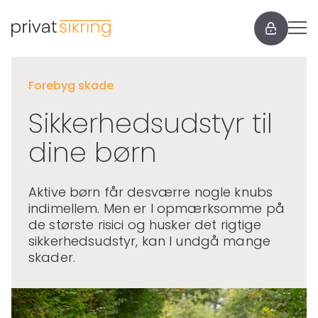
Forebyg skade
Sikkerhedsudstyr til
dine børn
Aktive børn får desværre nogle knubs
indimellem. Men er I opmærksomme på
de største risici og husker det rigtige
sikkerhedsudstyr, kan I undgå mange
skader.