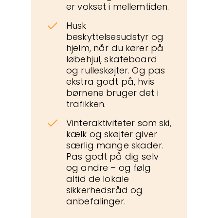
er vokset i mellemtiden.
Husk
beskyttelsesudstyr og
hjelm, når du kører på
løbehjul, skateboard
og rulleskøjter. Og pas
ekstra godt på, hvis
børnene bruger det i
trafikken.
Vinteraktiviteter som ski,
kælk og skøjter giver
særlig mange skader.
Pas godt på dig selv
og andre – og følg
altid de lokale
sikkerhedsråd og
anbefalinger.