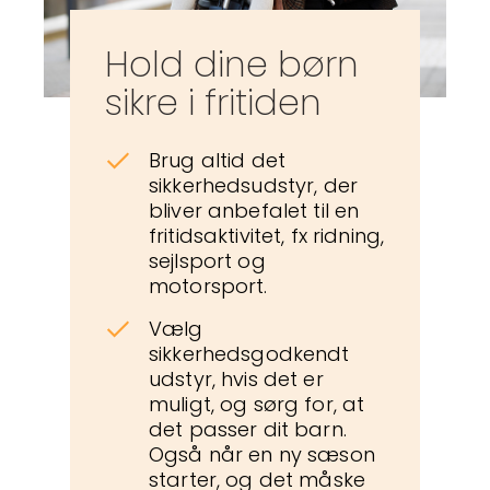
Hold dine børn
sikre i fritiden
Brug altid det
sikkerhedsudstyr, der
bliver anbefalet til en
fritidsaktivitet, fx ridning,
sejlsport og
motorsport.
Vælg
sikkerhedsgodkendt
udstyr, hvis det er
muligt, og sørg for, at
det passer dit barn.
Også når en ny sæson
starter, og det måske