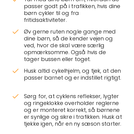
passer godt på i trafikken, hvis dine
børn cykler til og fra
fritidsaktiviteter.
Øv gerne ruten nogle gange med
dine børn, så de kender vejen og
ved, hvor de skal være særlig
opmærksomme. Også hvis de
tager bussen eller toget.
Husk altid cykelhjelm, og tjek, at den
passer barnet og er indstillet rigtigt.
Sørg for, at cyklens reflekser, lygter
og ringeklokke overholder reglerne
og er monteret korrekt, så børnene
er synlige og sikre i trafikken. Husk at
tjekke igen, når en ny sæson starter.