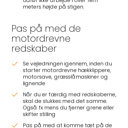
Udfør ikke arbejde i over fem
meters højde på stigen.
Pas på med de
motordrevne
redskaber
Se vejledningen igennem, inden du
starter motordrevne hækklippere,
motorsave, græsslåmaskiner og
lignende
Når du er færdig med redskaberne,
skal de slukkes med det samme.
Også fx mens du fjerner grene eller
skifter stilling
Pas på med at komme tæt på de