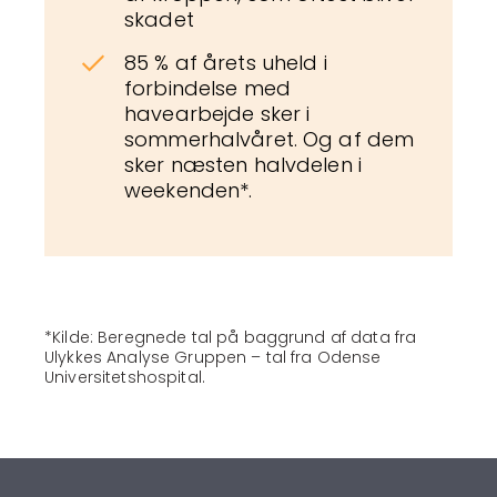
skadet
85 % af årets uheld i
forbindelse med
havearbejde sker i
sommerhalvåret. Og af dem
sker næsten halvdelen i
weekenden*.
*Kilde: Beregnede tal på baggrund af data fra
Ulykkes Analyse Gruppen – tal fra Odense
Universitetshospital.