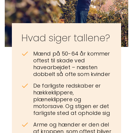
Hvad siger tallene?
Mænd på 50-64 år kommer
oftest til skade ved
havearbejdet – næsten
dobbelt så ofte som kvinder
De farligste redskaber er
hækkeklippere,
plæneklippere og
motorsave. Og stigen er det
farligste sted at opholde sig
Arme og hænder er den del
af kroppen, som oftest bliver