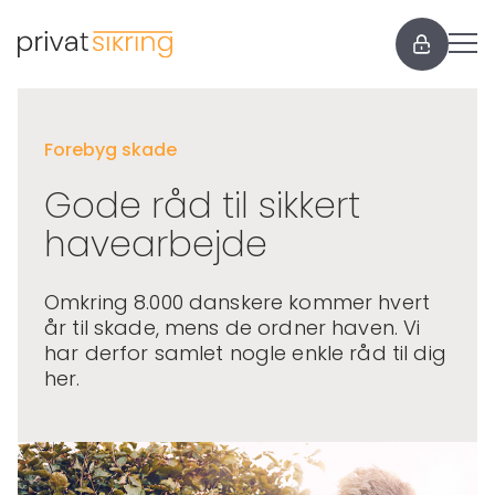
Forebyg skade
Gode råd til sikkert
havearbejde
Omkring 8.000 danskere kommer hvert
år til skade, mens de ordner haven. Vi
har derfor samlet nogle enkle råd til dig
her.