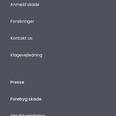
Anmeld skade
Forsikringer
Kontakt os
Klagevejledning
Presse
Forebyg skade
Om Privatsikring