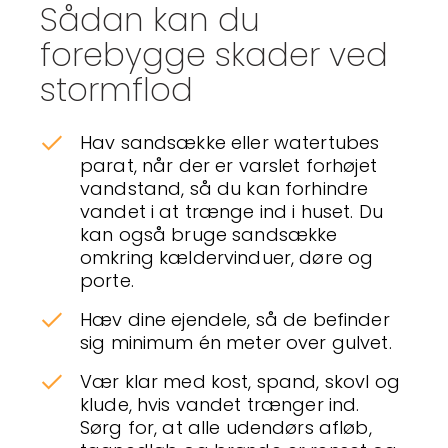
Sådan kan du
forebygge skader ved
stormflod
Hav sandsække eller watertubes
parat, når der er varslet forhøjet
vandstand, så du kan forhindre
vandet i at trænge ind i huset. Du
kan også bruge sandsække
omkring kældervinduer, døre og
porte.
Hæv dine ejendele, så de befinder
sig minimum én meter over gulvet.
Vær klar med kost, spand, skovl og
klude, hvis vandet trænger ind.
Sørg for, at alle udendørs afløb,