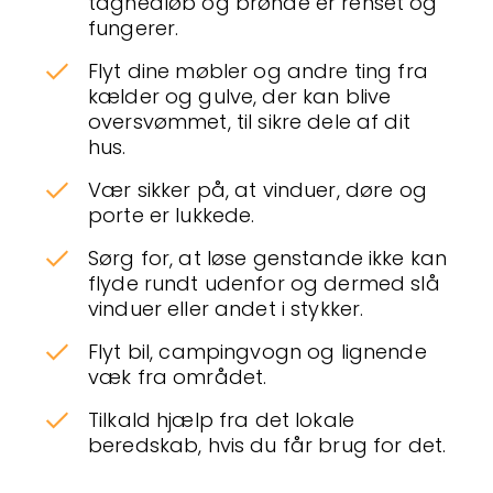
tagnedløb og brønde er renset og
fungerer.
Flyt dine møbler og andre ting fra
kælder og gulve, der kan blive
oversvømmet, til sikre dele af dit
hus.
Vær sikker på, at vinduer, døre og
porte er lukkede.
Sørg for, at løse genstande ikke kan
flyde rundt udenfor og dermed slå
vinduer eller andet i stykker.
Flyt bil, campingvogn og lignende
væk fra området.
Tilkald hjælp fra det lokale
beredskab, hvis du får brug for det.