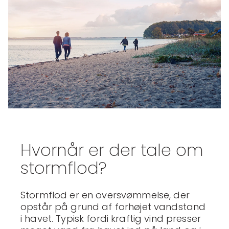
Hvornår er der tale om
stormflod?
Stormflod er en oversvømmelse, der
opstår på grund af forhøjet vandstand
i havet. Typisk fordi kraftig vind presser