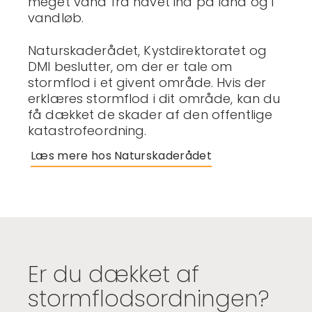
meget vand fra havet ind på land og i
vandløb.
Naturskaderådet, Kystdirektoratet og
DMI beslutter, om der er tale om
stormflod i et givent område. Hvis der
erklæres stormflod i dit område, kan du
få dækket de skader af den offentlige
katastrofeordning.
Læs mere hos Naturskaderådet
Er du dækket af
stormflodsordningen?